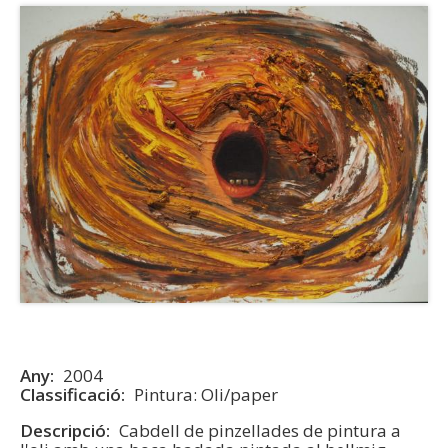
Any
2004
Classificació
Pintura: Oli/paper
Descripció
Cabdell de pinzellades de pintura a