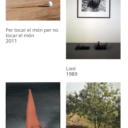
Per tocar el món per no
tocar el món
2011
Lied
1989