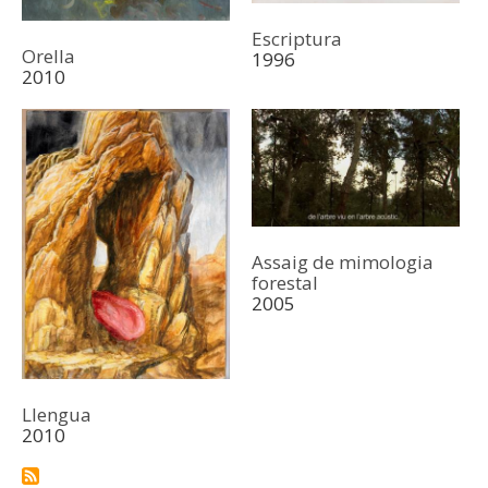
Escriptura
Orella
1996
2010
Assaig de mimologia
forestal
2005
Llengua
2010