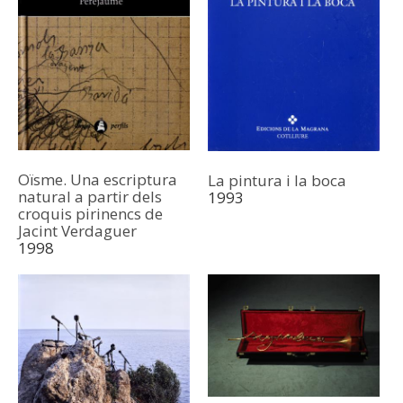
Oïsme. Una escriptura
La pintura i la boca
natural a partir dels
1993
croquis pirinencs de
Jacint Verdaguer
1998