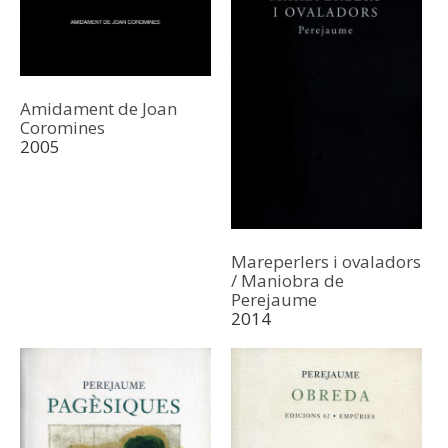
Amidament de Joan
Coromines
2005
Mareperlers i ovaladors
/ Maniobra de
Perejaume
2014