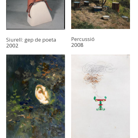
Percussió
Siurell: gep de poeta
2008
2002