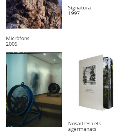
Signatura
1997
Micròfons
2005
Nosaltres i els
agermanats