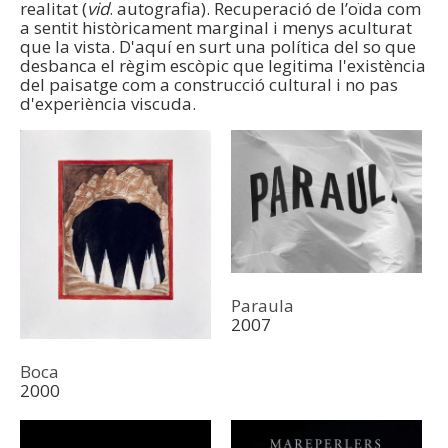
realitat (
vid
. autografia). Recuperació de l’oïda com
a sentit històricament marginal i menys aculturat
que la vista. D'aquí en surt una política del so que
desbanca el règim escòpic que legitima l'existència
del paisatge com a construcció cultural i no pas
d'experiència viscuda.
Paraula
2007
Boca
2000