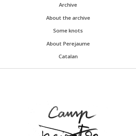
Menú
Archive
públic
(en)
About the archive
Some knots
About Perejaume
Catalan