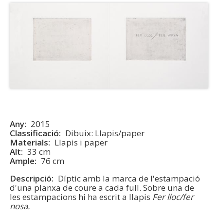
Any
2015
Classificació
Dibuix: Llapis/paper
Materials
Llapis i paper
Alt
33 cm
Ample
76 cm
Descripció
Díptic amb la marca de l'estampació
d'una planxa de coure a cada full. Sobre una de
les estampacions hi ha escrit a llapis
Fer lloc/fer
nosa.