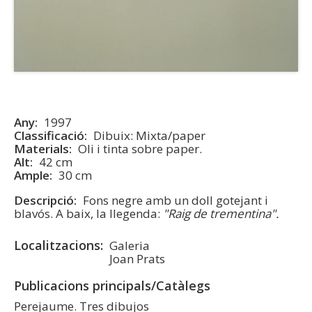
Any
1997
Classificació
Dibuix: Mixta/paper
Materials
Oli i tinta sobre paper.
Alt
42 cm
Ample
30 cm
Descripció
Fons negre amb un doll gotejant i
blavós. A baix, la llegenda:
"Raig de trementina".
Localitzacions
Galeria
Joan Prats
Publicacions principals/Catàlegs
Perejaume. Tres dibujos