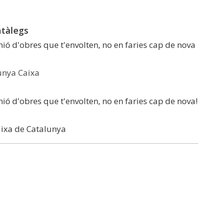
atàlegs
nió d'obres que t'envolten, no en faries cap de nova
unya Caixa
nió d'obres que t'envolten, no en faries cap de nova!
aixa de Catalunya