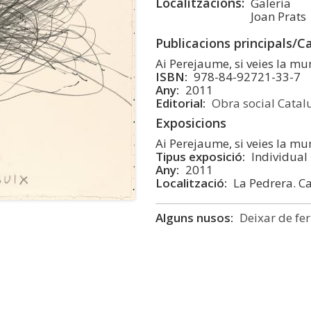
Localitzacions
Galeria
Joan Prats
Publicacions principals/C
Ai Perejaume, si veies la mu
ISBN
978-84-92721-33-7
Any
2011
Editorial
Obra social Catal
Exposicions
Ai Perejaume, si veies la mu
Tipus exposició
Individual
Any
2011
Localització
La Pedrera. C
Alguns nusos
Deixar de fer