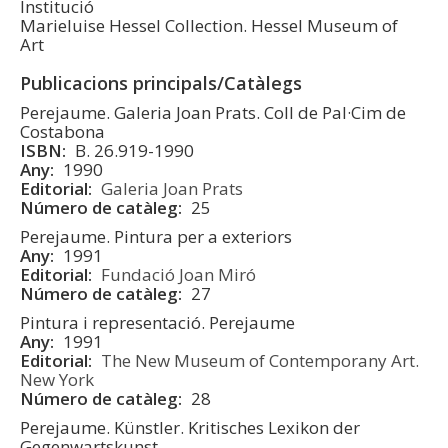
Institució
Marieluise Hessel Collection. Hessel Museum of
Art
Publicacions principals/Catàlegs
Perejaume. Galeria Joan Prats. Coll de Pal·Cim de
Costabona
ISBN
B. 26.919-1990
Any
1990
Editorial
Galeria Joan Prats
Número de catàleg
25
Perejaume. Pintura per a exteriors
Any
1991
Editorial
Fundació Joan Miró
Número de catàleg
27
Pintura i representació. Perejaume
Any
1991
Editorial
The New Museum of Contemporany Art.
New York
Número de catàleg
28
Perejaume. Künstler. Kritisches Lexikon der
Gegenwartskunst