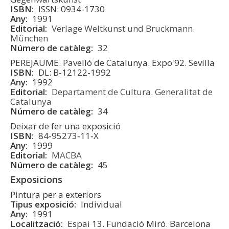
ISBN
ISSN: 0934-1730
Any
1991
Editorial
Verlage Weltkunst und Bruckmann.
München
Número de catàleg
32
PEREJAUME. Pavelló de Catalunya. Expo'92. Sevilla
ISBN
DL: B-12122-1992
Any
1992
Editorial
Departament de Cultura. Generalitat de
Catalunya
Número de catàleg
34
Deixar de fer una exposició
ISBN
84‑95273‑11‑X
Any
1999
Editorial
MACBA
Número de catàleg
45
Exposicions
Pintura per a exteriors
Tipus exposició
Individual
Any
1991
Localització
Espai 13. Fundació Miró. Barcelona