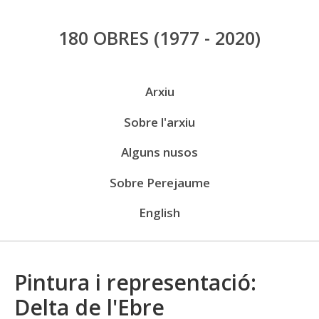
Vés
180 OBRES
(1977 - 2020)
al
contingut
Menú
Arxiu
públic
Sobre l'arxiu
Alguns nusos
Sobre Perejaume
English
Pintura i representació:
Delta de l'Ebre