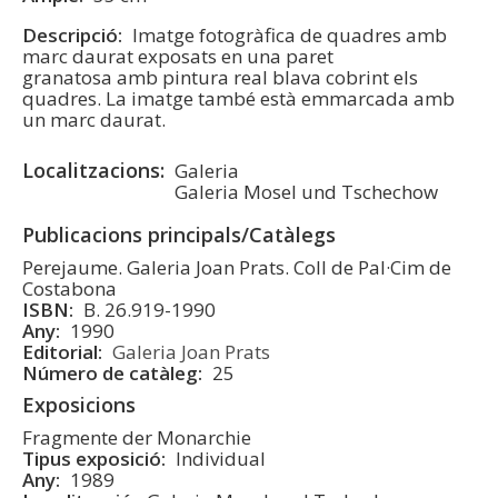
Descripció
Imatge fotogràfica de quadres amb
marc daurat exposats en una paret
granatosa amb pintura real blava cobrint els
quadres. La imatge també està emmarcada amb
un marc daurat.
Localitzacions
Galeria
Galeria Mosel und Tschechow
Publicacions principals/Catàlegs
Perejaume. Galeria Joan Prats. Coll de Pal·Cim de
Costabona
ISBN
B. 26.919-1990
Any
1990
Editorial
Galeria Joan Prats
Número de catàleg
25
Exposicions
Fragmente der Monarchie
Tipus exposició
Individual
Any
1989