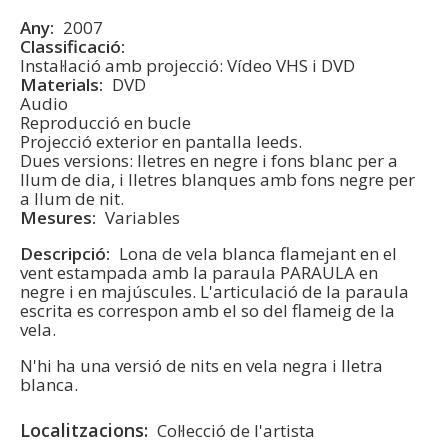
Any
2007
Classificació
Instal·lació amb projecció: Vídeo VHS i DVD
Materials
DVD
Audio
Reproducció en bucle
Projecció exterior en pantalla leeds.
Dues versions: lletres en negre i fons blanc per a
llum de dia, i lletres blanques amb fons negre per
a llum de nit.
Mesures
Variables
Descripció
Lona de vela blanca flamejant en el
vent estampada amb la paraula PARAULA en
negre i en majúscules. L'articulació de la paraula
escrita es correspon amb el so del flameig de la
vela.
N'hi ha una versió de nits en vela negra i lletra
blanca.
Localitzacions
Col·lecció de l'artista