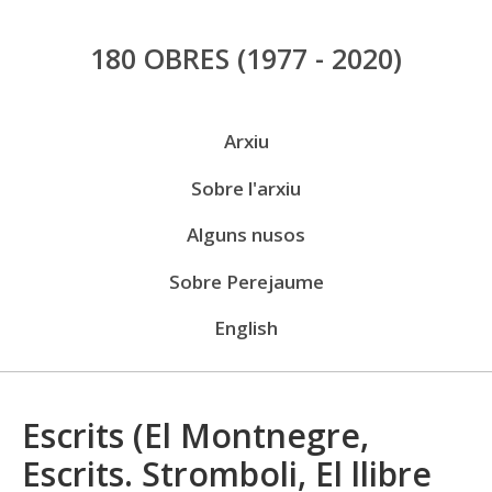
Vés
180 OBRES
(1977 - 2020)
al
contingut
Menú
Arxiu
públic
Sobre l'arxiu
Alguns nusos
Sobre Perejaume
English
Escrits (El Montnegre,
Escrits. Stromboli, El llibre