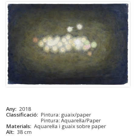
Any
2018
Classificació
Pintura: guaix/paper
Pintura: Aquarel·la/Paper
Materials
Aquarel·la i guaix sobre paper
Alt
38 cm