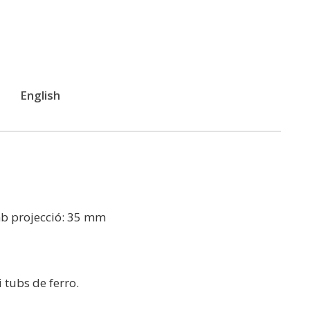
English
amb projecció: 35 mm
 tubs de ferro.