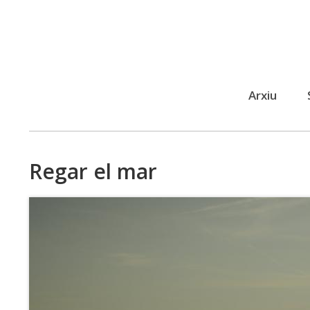
Arxiu
Menú
públic
Regar el mar