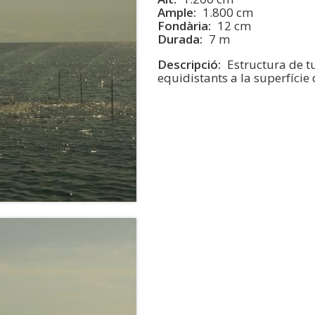
Ample
1.800 cm
Fondària
12 cm
Durada
7 m
Descripció
Estructura de t
equidistants a la superfície