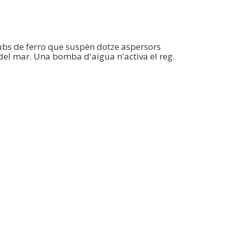
ubs de ferro que suspèn dotze aspersors
 del mar. Una bomba d'aigua n'activa el reg.